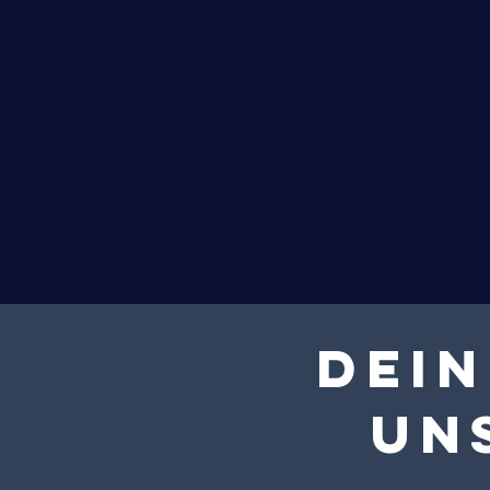
Dein
un