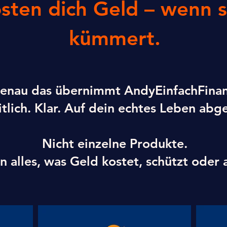
sten dich Geld – wenn 
kümmert.
enau das übernimmt AndyEinfachFinan
tlich. Klar. Auf dein echtes Leben abg
Nicht einzelne Produkte.
 alles, was Geld kostet, schützt oder 