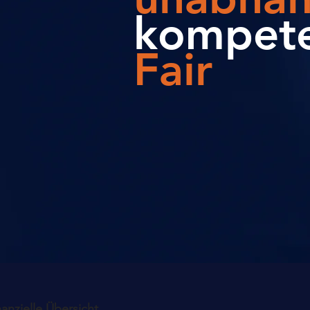
kompet
Fair
anzielle Übersicht