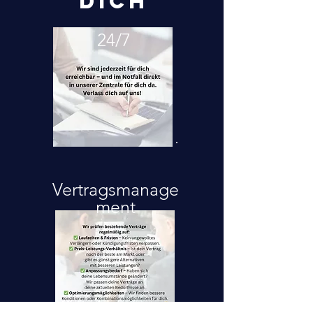
dich
24/7
Vertragsmanage
ment