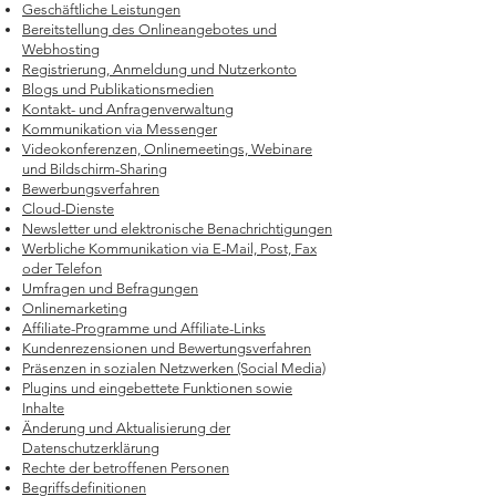
Geschäftliche Leistungen
Bereitstellung des Onlineangebotes und
Webhosting
Registrierung, Anmeldung und Nutzerkonto
Blogs und Publikationsmedien
Kontakt- und Anfragenverwaltung
Kommunikation via Messenger
Videokonferenzen, Onlinemeetings, Webinare
und Bildschirm-Sharing
Bewerbungsverfahren
Cloud-Dienste
Newsletter und elektronische Benachrichtigungen
Werbliche Kommunikation via E-Mail, Post, Fax
oder Telefon
Umfragen und Befragungen
Onlinemarketing
Affiliate-Programme und Affiliate-Links
Kundenrezensionen und Bewertungsverfahren
Präsenzen in sozialen Netzwerken (Social Media)
Plugins und eingebettete Funktionen sowie
Inhalte
Änderung und Aktualisierung der
Datenschutzerklärung
Rechte der betroffenen Personen
Begriffsdefinitionen