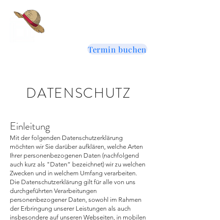
Andreas La
Farina
Termin buchen
DATENSCHUTZ
Datenschutzerklärung
Einleitung
Mit der folgenden Datenschutzerklärung
möchten wir Sie darüber aufklären, welche Arten
Ihrer personenbezogenen Daten (nachfolgend
auch kurz als "Daten“ bezeichnet) wir zu welchen
Zwecken und in welchem Umfang verarbeiten.
Die Datenschutzerklärung gilt für alle von uns
durchgeführten Verarbeitungen
personenbezogener Daten, sowohl im Rahmen
der Erbringung unserer Leistungen als auch
insbesondere auf unseren Webseiten, in mobilen