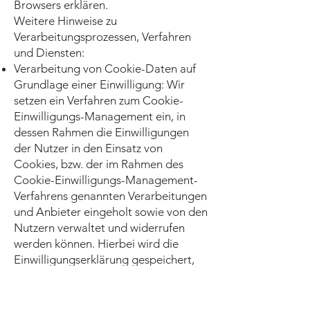
Browsers erklären.
Weitere Hinweise zu
Verarbeitungsprozessen, Verfahren
und Diensten:
Verarbeitung von Cookie-Daten auf
Grundlage einer Einwilligung: Wir
setzen ein Verfahren zum Cookie-
Einwilligungs-Management ein, in
dessen Rahmen die Einwilligungen
der Nutzer in den Einsatz von
Cookies, bzw. der im Rahmen des
Cookie-Einwilligungs-Management-
Verfahrens genannten Verarbeitungen
und Anbieter eingeholt sowie von den
Nutzern verwaltet und widerrufen
werden können. Hierbei wird die
Einwilligungserklärung gespeichert,
um deren Abfrage nicht erneut
wiederholen zu müssen und die
Einwilligung entsprechend der