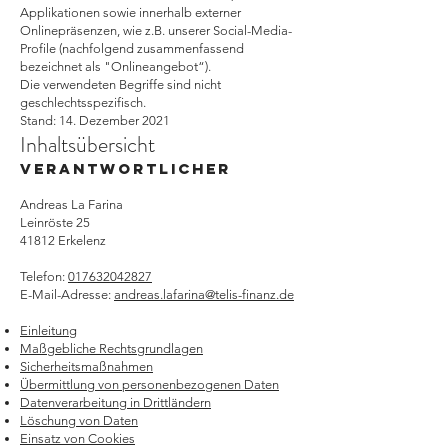
Applikationen sowie innerhalb externer
Onlinepräsenzen, wie z.B. unserer Social-Media-
Profile (nachfolgend zusammenfassend
bezeichnet als "Onlineangebot“).
Die verwendeten Begriffe sind nicht
geschlechtsspezifisch.
Stand: 14. Dezember 2021
Inhaltsübersicht
Verantwortlicher
Andreas La Farina
Leinröste 25
41812 Erkelenz
Telefon:
017632042827
E-Mail-Adresse:
andreas.lafarina@telis-finanz.de
Einleitung
Maßgebliche Rechtsgrundlagen
Sicherheitsmaßnahmen
Übermittlung von personenbezogenen Daten
Datenverarbeitung in Drittländern
Löschung von Daten
Einsatz von Cookies